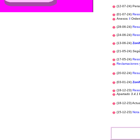
(12-07-24) Perso
(01-07-24)
Reso
Anexos:
I
Orden 
(28-06-24)
Res
(24-06-24)
Reso
(13-06-24)
Zoni
(21-05-24)
Segú
(17-05-24)
Resol
Reclamaciones 
(20-02-24)
Res
(03-01-24)
Zoni
(18-12-23)
Reso
Apartado 3.4.1
(18-12-23) Actua
(15-12-23)
Nota