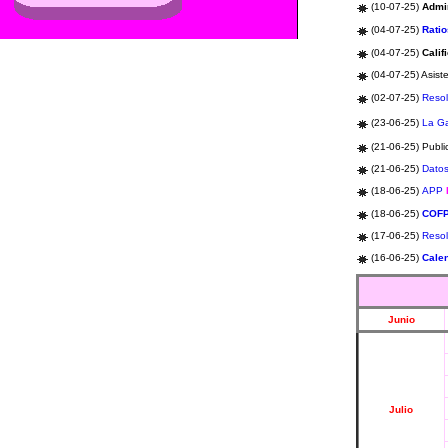
(10-07-25)
Admin
(04-07-25)
Ratio
(04-07-25)
Calif
(04-07-25) Asist
(02-07-25)
Resol
(23-06-25)
La G
(21-06-25)
Publi
(21-06-25)
Datos
(18-06-25)
APP
(18-06-25)
COF
(17-06-25)
Resol
(16-06-25)
Cale
Junio
Julio