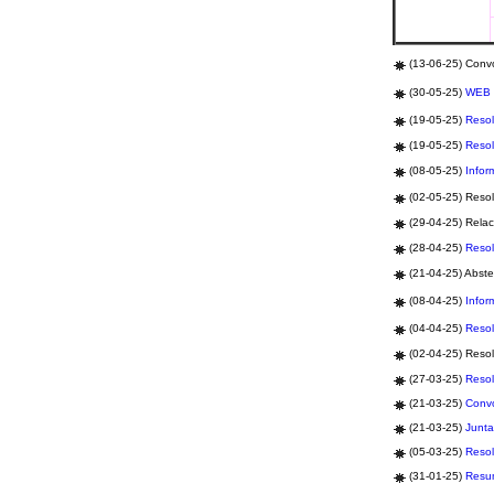
(13-06-25) Convo
(30-05-25)
WEB
(19-05-25)
Resol
(19-05-25)
Resol
(08-05-25)
Infor
(02-05-25) Resol
(29-04-25) Relac
(28-04-25)
Resol
(21-04-25) Abste
(08-04-25)
Infor
(04-04-25)
Resol
(02-04-25) Resol
(27-03-25)
Resol
(21-03-25)
Convo
(21-03-25)
Junt
(05-03-25)
Resol
(31-01-25)
Resu