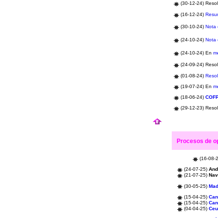
(30-12-24) Reso
(16-12-24)
Resu
(30-10-24)
Nota 
(24-10-24)
Nota 
(24-10-24) En
m
(24-09-24) Resol
(01-08-24)
Resol
(19-07-24) En
m
(18-06-24)
COF
(29-12-23) Reso
Procesos de o
(16-08-
(24-07-25)
And
(21-07-25)
Nav
(30-05-25)
Mad
(15-04-25)
Can
(15-04-25)
Can
(04-04-25)
Ceu