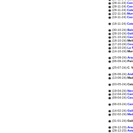
(28-11-24)
Cas
(28-11-24)
Cast
(28-11-24)
Cat
(22-11-24)
Mur
(19-11-24)
Cast
(18-11-24)
Cat
(30-10-24)
Bal
(28-10-24)
Gal
(21-10-24)
Cas
(18-10-24)
Meli
(17-10-24)
Ceu
(16-10-24)
La 
(14-10-24)
Mur
(25-09-24)
Ara
(06-09-24)
Paí
(25-07-24)
C. 
(26-06-24)
And
(13-06-24)
Mad
(03-05-24)
Cat
(19-04-24)
Nav
(12-04-24)
Can
(09-04-24)
Cas
(06-03-24)
Can
(14-02-24)
Gal
(02-02-24)
Mad
(31-01-24)
Gal
(29-12-23)
Ara
(28-12-23)
Ast