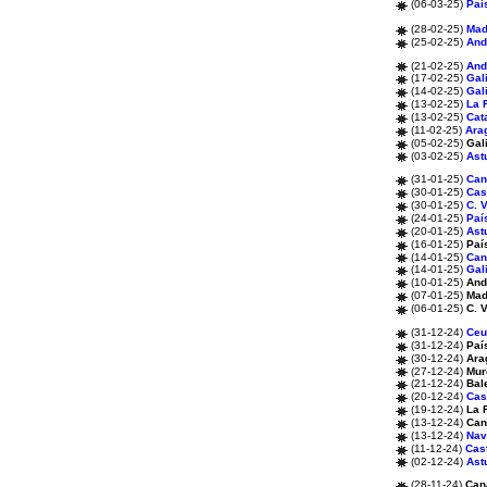
(06-03-25)
Paí
(28-02-25)
Mad
(25-02-25)
And
(21-02-25)
And
(17-02-25)
Gal
(14-02-25)
Gal
(13-02-25)
La 
(13-02-25)
Cat
(11-02-25)
Ara
(05-02-25)
Gal
(03-02-25)
Ast
(31-01-25)
Can
(30-01-25)
Cas
(30-01-25)
C. 
(24-01-25)
Paí
(20-01-25)
Ast
(16-01-25)
Paí
(14-01-25)
Can
(14-01-25)
Gal
(10-01-25)
And
(07-01-25)
Mad
(06-01-25)
C. 
(31-12-24)
Ceu
(31-12-24)
Paí
(30-12-24)
Ara
(27-12-24)
Mur
(21-12-24)
Bal
(20-12-24)
Cas
(19-12-24)
La 
(13-12-24)
Can
(13-12-24)
Nav
(11-12-24)
Cast
(02-12-24)
Ast
(28-11-24)
Can