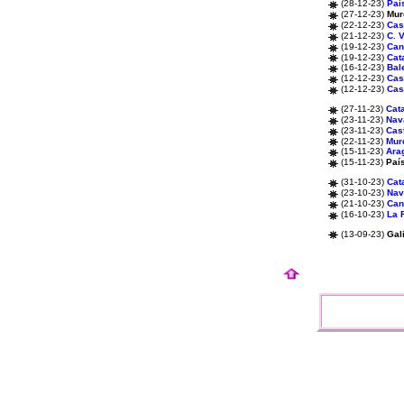
(28-12-23)
Paí
(27-12-23)
Mur
(22-12-23)
Cas
(21-12-23)
C. 
(19-12-23)
Can
(19-12-23)
Cat
(16-12-23)
Bal
(12-12-23)
Cas
(12-12-23)
Cas
(27-11-23)
Cat
(23-11-23)
Nav
(23-11-23)
Cas
(22-11-23)
Mur
(15-11-23)
Ara
(15-11-23)
Paí
(31-10-23)
Cat
(23-10-23)
Nav
(21-10-23)
Can
(16-10-23)
La 
(13-09-23)
Gal