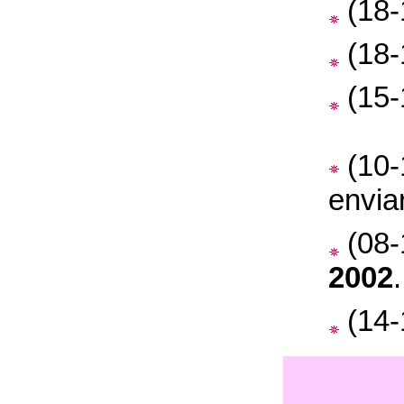
(18-
(18-
(15-
(10-
envia
(08-
2002
(14-