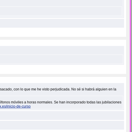
sacado, con lo que me he visto perjudicada. No sé si habrá alguien en la
léfonos móviles a horas normales. Se han incorporado todas las jubilaciones
x.es/inicio-de-curso