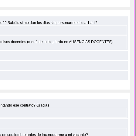
? Sabéis si me dan los dias sin personarme el dia 1 alli?
de permisos docentes (menú de la izquierda en AUSENCIAS DOCENTES):
sentando ese contrato? Gracias
to en septiembre antes de incorporarme a mi vacante?