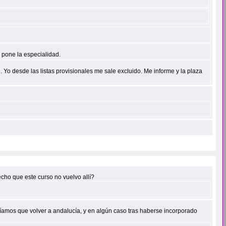
o pone la especialidad.
. Yo desde las listas provisionales me sale excluido. Me informe y la plaza
ho que este curso no vuelvo allí?
níamos que volver a andalucía, y en algún caso tras haberse incorporado