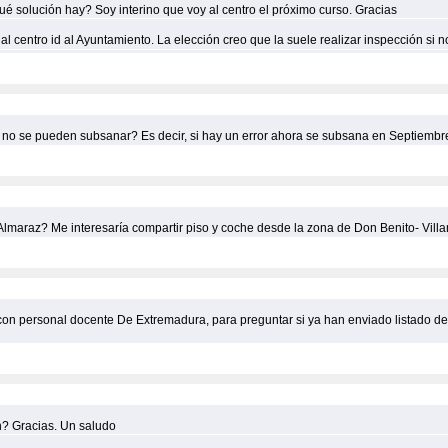
ué solución hay? Soy interino que voy al centro el próximo curso. Gracias
a al centro id al Ayuntamiento. La elección creo que la suele realizar inspección si 
 no se pueden subsanar? Es decir, si hay un error ahora se subsana en Septiembre
Almaraz? Me interesaría compartir piso y coche desde la zona de Don Benito- Villa
con personal docente De Extremadura, para preguntar si ya han enviado listado de
n? Gracias. Un saludo