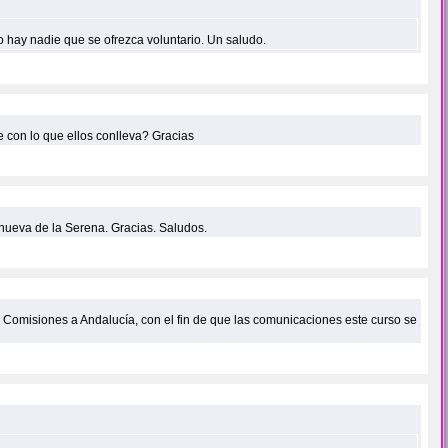
no hay nadie que se ofrezca voluntario. Un saludo.
 con lo que ellos conlleva? Gracias
nueva de la Serena. Gracias. Saludos.
 Comisiones a Andalucía, con el fin de que las comunicaciones este curso se