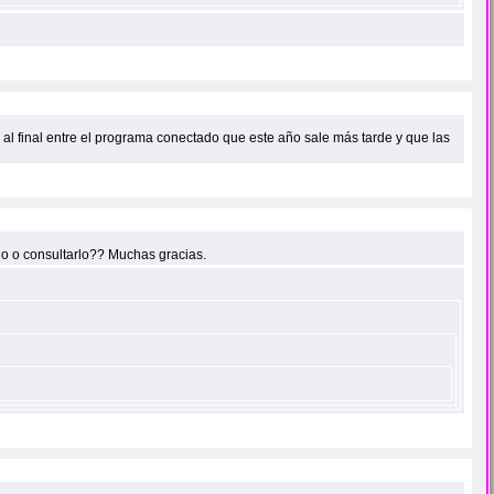
e al final entre el programa conectado que este año sale más tarde y que las
rlo o consultarlo?? Muchas gracias.