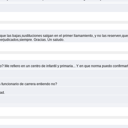
 que las bajas,sustituciones salgan en el primer llamamiento, y no las reserven,qu
perjudicados,siempre. Gracias. Un saludo.
? Me refiero en un centro de infantil y primaria... Y en que norma puedo confirma
es funcionario de carrera entiendo no?
dad.