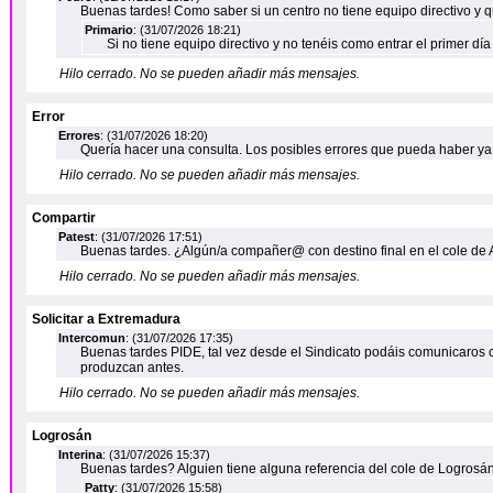
Buenas tardes! Como saber si un centro no tiene equipo directivo y q
Primario
: (31/07/2026 18:21)
Si no tiene equipo directivo y no tenéis como entrar el primer dí
Hilo cerrado. No se pueden añadir más mensajes.
Error
Errores
: (31/07/2026 18:20)
Quería hacer una consulta. Los posibles errores que pueda haber ya
Hilo cerrado. No se pueden añadir más mensajes.
Compartir
Patest
: (31/07/2026 17:51)
Buenas tardes. ¿Algún/a compañer@ con destino final en el cole de 
Hilo cerrado. No se pueden añadir más mensajes.
Solicitar a Extremadura
Intercomun
: (31/07/2026 17:35)
Buenas tardes PIDE, tal vez desde el Sindicato podáis comunicaros 
produzcan antes.
Hilo cerrado. No se pueden añadir más mensajes.
Logrosán
Interina
: (31/07/2026 15:37)
Buenas tardes? Alguien tiene alguna referencia del cole de Logrosá
Patty
: (31/07/2026 15:58)