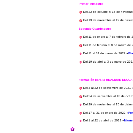
Primer Trimestre
Del 22 de octubre al 16 de noviem
Del 19 de noviembre al 19 de dici
Segundo Cuatrimestre
Del 11 de enero al 7 de febrero de
Del 11 de febrero al 8 de marzo de
Del 11 al 31 de marzo de 2022
«
El
Del 19
de abril al 3 de mayo de 202
Formación para la REALIDAD EDUC
Del 3 al 22 de septiembre de 2021
Del 24 de septiembre al 13 de octu
Del 29 de noviembre al 15 de dici
Del 17 al 31 de enero
de 2022
«
For
Del 1 al 22 de abril de 2022
«
Mante