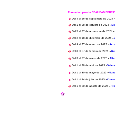
Formación para la REALIDAD EDUC
Del 4 al 26 de septiembre de 2024
Del 1 al 28 de octubre de 2024
«
Me
Del 5 al 27 de noviembre de 2024
«
Del 2 al 18 de diciembre de 2024
«
Del 9 al 27 de enero de 2025
«
Acos
Del 3 al 27 de febrero de 2025
«
Guí
Del 3 al 27 de marzo de 2025
«
Alfa
Del 1 al 28 de abril de 2025
«
Valen
Del 1 al 30 de mayo de 2025
«
Manu
Del 1 al 24 de julio de 2025
«
Conoc
Del 1 al 30 de agosto de 2025
«
Pro