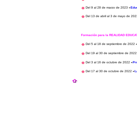
Del 9 al 28 de marzo de 2023
«
Educ
Del 13
de abril al 3 de mayo de 202
Formación para la REALIDAD EDUC
Del 5 al 18 de septiembre de 2022
Del 19 al 30 de septiembre de 202
Del 3 al 16 de octubre de 2022
«
Pr
Del 17 al 30 de octubre
de 2022
«
L