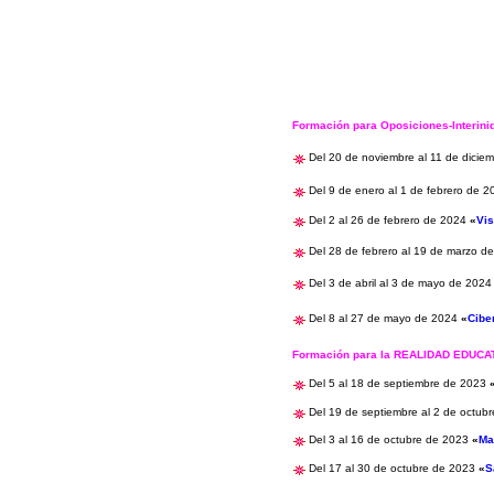
Formación para Oposiciones-Interin
Del 20 de noviembre al 11 de dicie
Del 9 de enero al 1 de febrero de 
Del 2 al 26 de febrero de 2024
«
Vis
Del 28 de febrero al 19 de marzo 
Del 3 de abril al 3 de mayo de 202
Del 8 al 27 de mayo de 2024
«
Cibe
Formación para la REALIDAD EDUC
Del 5 al 18 de septiembre de 2023
Del 19 de septiembre al 2 de octub
Del 3 al 16 de octubre de 2023
«
Ma
Del
17 al 30 de octubre de 2023
«
S