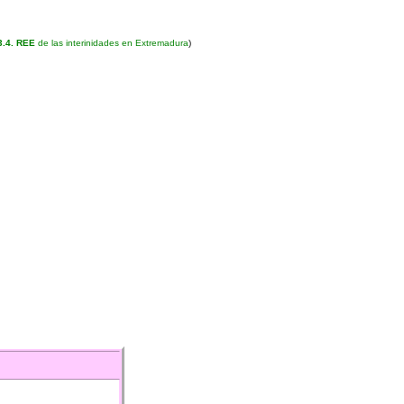
3.4. REE
de las interinidades en Extremadura
)