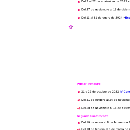
Del 2 al 22 de noviembre de 2023
«
Del 27 de noviembre al 11 de dicie
Del 11 al 31 de enero de 2024
«
Est
Primer Trimestre
21 y 22 de octubre de 2022
IV Con
Del 31 de octubre al 24 de noviem
Del 28 de noviembre al 18 de dici
Segundo Cuatrimestre
Del 10 de enero al 8 de febrero de
Del 10 de febrero al 6 de marzo de